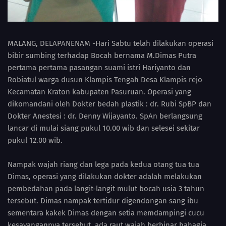
MALANG, DELAPANENAM -Hari Sabtu telah dilakukan operasi
bibir sumbing terhadap Bocah bernama M.Dimas Putra
pertama pertama pasangan suami istri Hariyanto dan
Robiatul warga dusun Klampis Tengah Desa Klampis rejo
Kecamatan Kraton kabupaten Pasuruan. Operasi yang
dikomandani oleh Dokter bedah plastik : dr. Rubi SpBP dan
Dokter Anestesi : dr. Denny Wijayanto. SpAn berlangsung
lancar di mulai siang pukul 10.00 wib dan selesei sekitar
pukul 12.00 wib.
Nampak wajah riang dan lega pada kedua otang tua tua
Dimas, operasi yang dilakukan dokter adalah melakukan
pembedahan pada langit-langit mulut bocah usia 3 tahun
tersebut. Dimas nampak tertidur digendongan sang ibu
sementara kakek Dimas dengan setia memdampingi cucu
kesayangannya tersebut, ada raut wajah berbinar bahagia