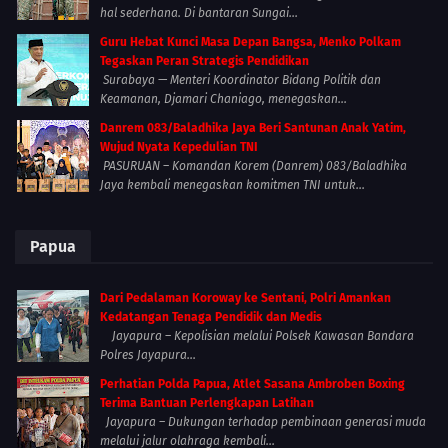
hal sederhana. Di bantaran Sungai...
Guru Hebat Kunci Masa Depan Bangsa, Menko Polkam
Tegaskan Peran Strategis Pendidikan
Surabaya — Menteri Koordinator Bidang Politik dan
Keamanan, Djamari Chaniago, menegaskan...
Danrem 083/Baladhika Jaya Beri Santunan Anak Yatim,
Wujud Nyata Kepedulian TNI
PASURUAN – Komandan Korem (Danrem) 083/Baladhika
Jaya kembali menegaskan komitmen TNI untuk...
Papua
Dari Pedalaman Koroway ke Sentani, Polri Amankan
Kedatangan Tenaga Pendidik dan Medis
Jayapura – Kepolisian melalui Polsek Kawasan Bandara
Polres Jayapura...
Perhatian Polda Papua, Atlet Sasana Ambroben Boxing
Terima Bantuan Perlengkapan Latihan
Jayapura – Dukungan terhadap pembinaan generasi muda
melalui jalur olahraga kembali...