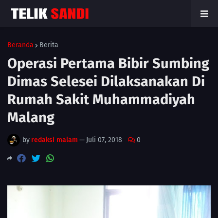
Beranda
Berita
Operasi Pertama Bibir Sumbing
Dimas Selesei Dilaksanakan Di
Rumah Sakit Muhammadiyah
Malang
by
redaksi malam
—
Juli 07, 2018
0