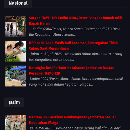
Nasional
Satgas TMMD 129 Kodim 0904/Paser Bongkar Rumah milik
Bapak Harim
Kodim 0904/Paser, Muara Samu. Bertempat di RT 3 Desa
Biu Kecamatan Muara Samu...
DBD pada Anak Masih Jadi Ancaman, Pencegahan Tidak
Cukup Saat Musim Hujan
Jakarta, 31 Juli 2026 – Memasuki tahun ajaran baru, orang
tua diingatkan untuk tidak...
Kerangka Besi Perkuat Ketahanan Jembatan Buatan
Personel TMMD 129
Kodim 0904/Paser, Muara Samu. Untuk mendapatkan hasil
yang maksimal dalam kegiatan Satgas...
Jatim
Danrem 083 Pastikan Pembangunan Jembatan Sesuai
Kebutuhan Warga
KOTA MALANG — Perubahan besar sering kali dimulai dari