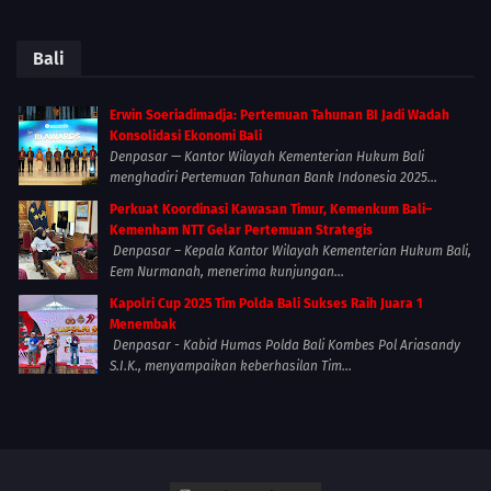
Bali
Erwin Soeriadimadja: Pertemuan Tahunan BI Jadi Wadah
Konsolidasi Ekonomi Bali
Denpasar — Kantor Wilayah Kementerian Hukum Bali
menghadiri Pertemuan Tahunan Bank Indonesia 2025...
Perkuat Koordinasi Kawasan Timur, Kemenkum Bali–
Kemenham NTT Gelar Pertemuan Strategis
Denpasar – Kepala Kantor Wilayah Kementerian Hukum Bali,
Eem Nurmanah, menerima kunjungan...
Kapolri Cup 2025 Tim Polda Bali Sukses Raih Juara 1
Menembak
Denpasar - Kabid Humas Polda Bali Kombes Pol Ariasandy
S.I.K., menyampaikan keberhasilan Tim...