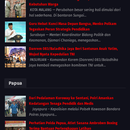
Kebutuhan Warga
KOTA MALANG — Perubahan besar sering kali dimulai dari
hal sederhana. Di bantaran Sungai...
Guru Hebat Kunci Masa Depan Bangsa, Menko Polkam
Tegaskan Peran Strategis Pendidikan
Surabaya — Menteri Koordinator Bidang Politik dan
Keamanan, Djamari Chaniago, menegaskan...
Danrem 083/Baladhika Jaya Beri Santunan Anak Yatim,
Wujud Nyata Kepedulian TNI
PASURUAN – Komandan Korem (Danrem) 083/Baladhika
Jaya kembali menegaskan komitmen TNI untuk...
Papua
Dari Pedalaman Koroway ke Sentani, Polri Amankan
Kedatangan Tenaga Pendidik dan Medis
Jayapura – Kepolisian melalui Polsek Kawasan Bandara
Polres Jayapura...
Perhatian Polda Papua, Atlet Sasana Ambroben Boxing
Terima Bantuan Perlengkapan Latihan