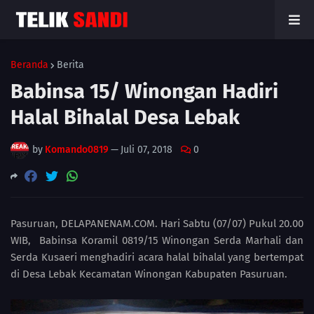
Beranda
Berita
Babinsa 15/ Winongan Hadiri
Halal Bihalal Desa Lebak
by
Komando0819
—
Juli 07, 2018
0
Pasuruan, DELAPANENAM.COM. Hari Sabtu (07/07) Pukul 20.00
WIB, Babinsa Koramil 0819/15 Winongan Serda Marhali dan
Serda Kusaeri menghadiri acara halal bihalal yang bertempat
di Desa Lebak Kecamatan Winongan Kabupaten Pasuruan.