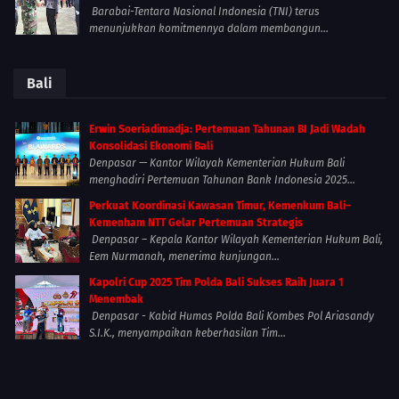
Barabai-Tentara Nasional Indonesia (TNI) terus
menunjukkan komitmennya dalam membangun...
Bali
Erwin Soeriadimadja: Pertemuan Tahunan BI Jadi Wadah
Konsolidasi Ekonomi Bali
Denpasar — Kantor Wilayah Kementerian Hukum Bali
menghadiri Pertemuan Tahunan Bank Indonesia 2025...
Perkuat Koordinasi Kawasan Timur, Kemenkum Bali–
Kemenham NTT Gelar Pertemuan Strategis
Denpasar – Kepala Kantor Wilayah Kementerian Hukum Bali,
Eem Nurmanah, menerima kunjungan...
Kapolri Cup 2025 Tim Polda Bali Sukses Raih Juara 1
Menembak
Denpasar - Kabid Humas Polda Bali Kombes Pol Ariasandy
S.I.K., menyampaikan keberhasilan Tim...