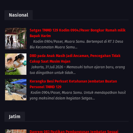
Nasional
Satgas TMMD 129 Kodim 0904/Paser Bongkar Rumah milik
Bapak Harim
Kodim 0904/Paser, Muara Samu. Bertempat di RT 3 Desa
Biu Kecamatan Muara Samu...
DBD pada Anak Masih Jadi Ancaman, Pencegahan Tidak
Cukup Saat Musim Hujan
Jakarta, 31 Juli 2026 – Memasuki tahun ajaran baru, orang
tua diingatkan untuk tidak...
Kerangka Besi Perkuat Ketahanan Jembatan Buatan
Personel TMMD 129
Kodim 0904/Paser, Muara Samu. Untuk mendapatkan hasil
yang maksimal dalam kegiatan Satgas...
Jatim
Danrem 083 Pastikan Pembangunan Jembatan Sesuai