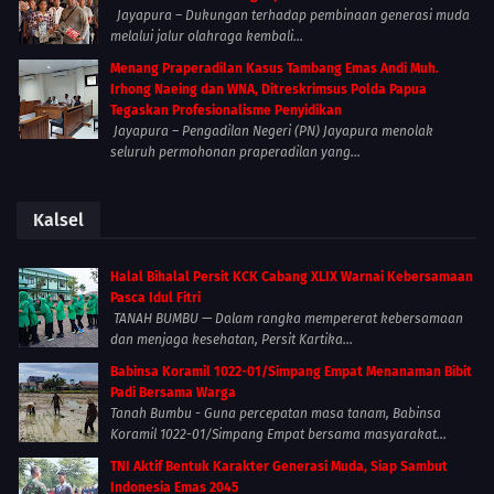
Jayapura – Dukungan terhadap pembinaan generasi muda
melalui jalur olahraga kembali...
Menang Praperadilan Kasus Tambang Emas Andi Muh.
Irhong Naeing dan WNA, Ditreskrimsus Polda Papua
Tegaskan Profesionalisme Penyidikan
Jayapura – Pengadilan Negeri (PN) Jayapura menolak
seluruh permohonan praperadilan yang...
Kalsel
Halal Bihalal Persit KCK Cabang XLIX Warnai Kebersamaan
Pasca Idul Fitri
TANAH BUMBU — Dalam rangka mempererat kebersamaan
dan menjaga kesehatan, Persit Kartika...
Babinsa Koramil 1022-01/Simpang Empat Menanaman Bibit
Padi Bersama Warga
Tanah Bumbu - Guna percepatan masa tanam, Babinsa
Koramil 1022-01/Simpang Empat bersama masyarakat...
TNI Aktif Bentuk Karakter Generasi Muda, Siap Sambut
Indonesia Emas 2045