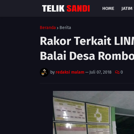
HOME
JATIM 
Beranda
Berita
Rakor Terkait LIN
Balai Desa Rombo
by
redaksi malam
—
Juli 07, 2018
0