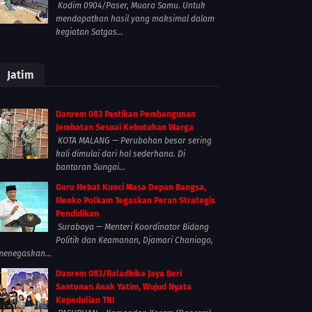
Kodim 0904/Paser, Muara Samu. Untuk
mendapatkan hasil yang maksimal dalam
kegiatan Satgas...
Jatim
Danrem 083 Pastikan Pembangunan
Jembatan Sesuai Kebutuhan Warga
KOTA MALANG — Perubahan besar sering
kali dimulai dari hal sederhana. Di
bantaran Sungai...
Guru Hebat Kunci Masa Depan Bangsa,
Menko Polkam Tegaskan Peran Strategis
Pendidikan
Surabaya — Menteri Koordinator Bidang
Politik dan Keamanan, Djamari Chaniago,
menegaskan...
Danrem 083/Baladhika Jaya Beri
Santunan Anak Yatim, Wujud Nyata
Kepedulian TNI