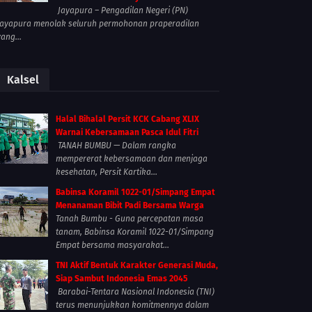
Jayapura – Pengadilan Negeri (PN)
Jayapura menolak seluruh permohonan praperadilan
yang...
Kalsel
Halal Bihalal Persit KCK Cabang XLIX
Warnai Kebersamaan Pasca Idul Fitri
TANAH BUMBU — Dalam rangka
mempererat kebersamaan dan menjaga
kesehatan, Persit Kartika...
Babinsa Koramil 1022-01/Simpang Empat
Menanaman Bibit Padi Bersama Warga
Tanah Bumbu - Guna percepatan masa
tanam, Babinsa Koramil 1022-01/Simpang
Empat bersama masyarakat...
TNI Aktif Bentuk Karakter Generasi Muda,
Siap Sambut Indonesia Emas 2045
Barabai-Tentara Nasional Indonesia (TNI)
terus menunjukkan komitmennya dalam