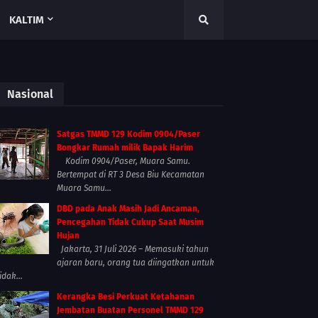
KALTIM
Nasional
Satgas TMMD 129 Kodim 0904/Paser
Bongkar Rumah milik Bapak Harim
Kodim 0904/Paser, Muara Samu.
Bertempat di RT 3 Desa Biu Kecamatan
Muara Samu...
DBD pada Anak Masih Jadi Ancaman,
Pencegahan Tidak Cukup Saat Musim
Hujan
Jakarta, 31 Juli 2026 – Memasuki tahun
ajaran baru, orang tua diingatkan untuk
idak...
Kerangka Besi Perkuat Ketahanan
Jembatan Buatan Personel TMMD 129